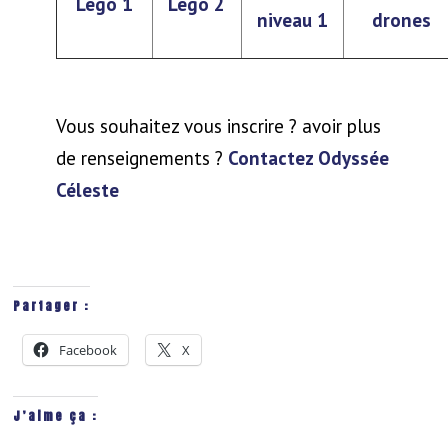
Lego 1
Lego 2
niveau 1
drones
Vous souhaitez vous inscrire ? avoir plus
de renseignements ?
Contactez Odyssée
Céleste
Partager :
Facebook
X
J’aime ça :