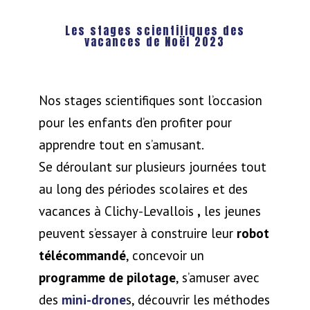
Les stages scientifiques des
vacances de Noël 2023
Nos stages scientifiques sont l’occasion
pour les enfants d’en profiter pour
apprendre tout en s’amusant.
Se déroulant sur plusieurs journées tout
au long des périodes scolaires et des
vacances à Clichy-Levallois
,
les jeunes
peuvent s’essayer à construire leur
robot
télécommandé
, concevoir un
programme de pilotage
, s’amuser avec
des
mini-drone
s, découvrir les méthodes