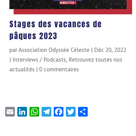
Stages des vacances de
pâques 2023
par
Association Odyssée Céleste
|
Déc 20, 2022
|
Interviews / Podcasts
,
Retrouvez toutes nos
actualités
|
0 commentaires
Email
LinkedIn
WhatsApp
Telegram
Facebook
Twitter
Partager