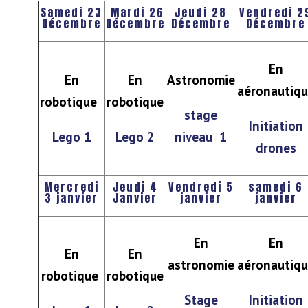
Samedi 23
Mardi 26
Jeudi 28
Vendredi 2
Décembre
Décembre
Décembre
Décembre
En
En
En
Astronomie
aéronautiq
robotique
robotique
stage
Initiation
Lego 1
Lego 2
niveau 1
drones
Mercredi
Jeudi 4
Vendredi 5
samedi 6
3 janvier
Janvier
janvier
janvier
En
En
En
En
astronomie
aéronautiq
robotique
robotique
Stage
Initiation