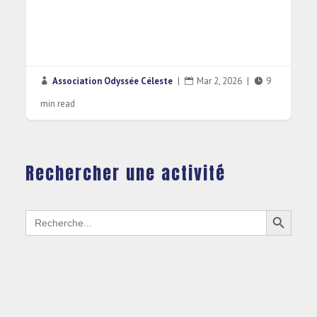
Association Odyssée Céleste
|
Mar 2, 2026
|
9



min read
Rechercher une activité
Search Button
Search
for: