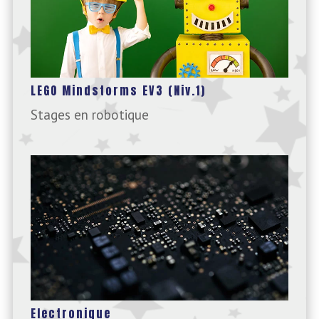
LEGO Mindstorms EV3 (Niv.1)
Stages en robotique
Electronique