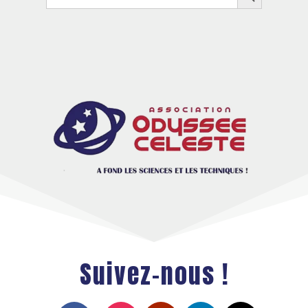
for:
Suivez-nous !