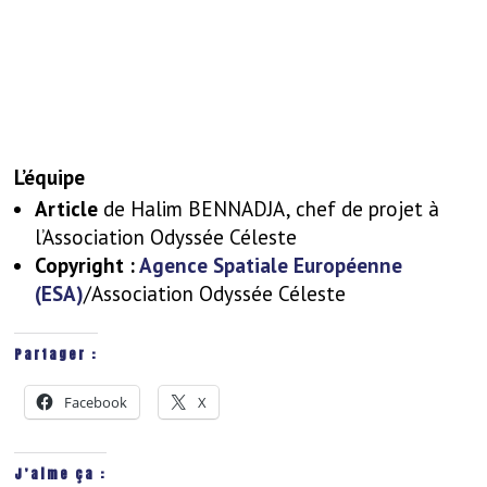
L’équipe
Article
de Halim BENNADJA, chef de projet à
l’Association Odyssée Céleste
Copyright :
Agence Spatiale Européenne
(ESA)
/Association Odyssée Céleste
Partager :
Facebook
X
J’aime ça :