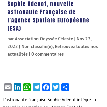
Sophie Adenot, nouvelle
astronaute Française de
l’Agence Spatiale Européenne
(ESA)
par
Association Odyssée Céleste
|
Nov 23,
2022
|
Non classifié(e)
,
Retrouvez toutes nos
actualités
|
0 commentaires
Email
LinkedIn
WhatsApp
Telegram
Facebook
Twitter
Partager
L’astronaute française Sophie Adenot intègre la