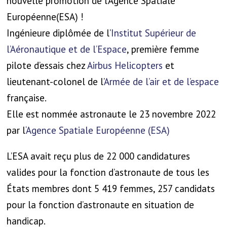
nouvelle promotion de l’Agence Spatiale
Européenne(ESA) !
Ingénieure diplômée de l’
Institut Supérieur de
l’Aéronautique et de l’Espace
, première femme
pilote d’essais chez
Airbus Helicopters
et
lieutenant-colonel de l’
Armée de l’air et de l’espace
française.
Elle est nommée astronaute le 23 novembre 2022
par l
‘Agence Spatiale Européenne (ESA)
L’ESA avait reçu plus de 22 000 candidatures
valides pour la fonction d’astronaute de tous les
États membres dont 5 419 femmes, 257 candidats
pour la fonction d’astronaute en situation de
handicap.