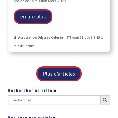
projet de la mission Mars 2020.
en lire plus
Association Odyssée Céleste
|
Août 11, 2022
|
1



min de lecture
Plus d'articles
Rechercher un article
Search Button
Search
for: