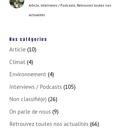
Article
,
Interviews / Podcasts
,
Retrouvez toutes nos
actualités
Nos catégories
Article
(10)
Climat
(4)
Environnement
(4)
Interviews / Podcasts
(105)
Non classifié(e)
(26)
On parle de nous
(9)
Retrouvez toutes nos actualités
(66)