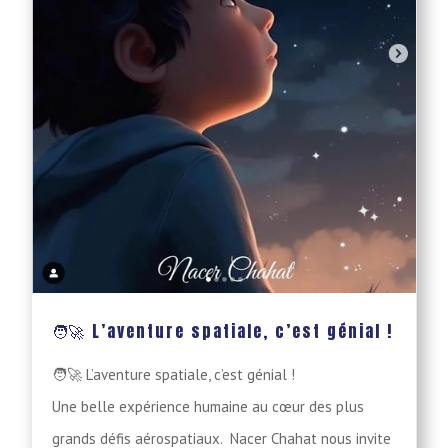
🧑‍🚀 L’aventure spatiale, c’est génial !
🧑‍🚀 L’aventure spatiale, c’est génial !
Une belle expérience humaine au cœur des plus
grands défis aérospatiaux. Nacer Chahat nous invite