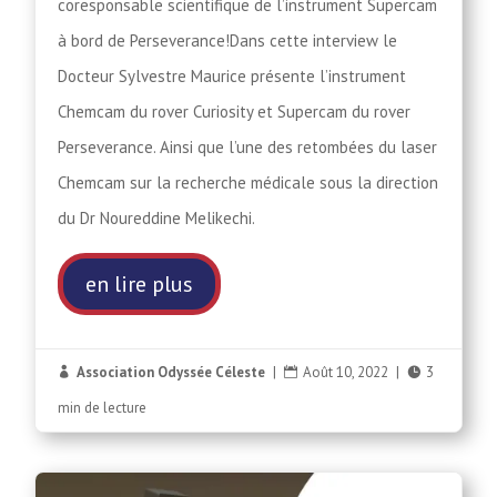
coresponsable scientifique de l’instrument Supercam
à bord de Perseverance!Dans cette interview le
Docteur Sylvestre Maurice présente l’instrument
Chemcam du rover Curiosity et Supercam du rover
Perseverance. Ainsi que l’une des retombées du laser
Chemcam sur la recherche médicale sous la direction
du Dr Noureddine Melikechi.
en lire plus
Association Odyssée Céleste
|
Août 10, 2022
|
3



min de lecture