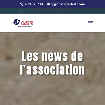
06.38.03.82.44
rp@odysseeceleste.com
Les news de
l’association