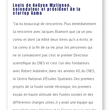
Louis de Goüyon Matignon,
cofondateur et président de la
startup Gama
"J’ai eu beaucoup de rencontres. Plus immédiatement
la rencontre avec Jacques Blamont que j’ai un peu
connu et dont j’ai édité deux livres qu’il a écrits. Je
l’ai connu à la fin de sa vie, pour les personnes qui
ne le connaissent pas c’est le premier Directeur
scientifique du CNES et c’est l’un des fondateurs
avec Robert Aubinière, dans les années 60, du CNES,
le Centre National d’Études Spatiales. Des premiers
projets de la fusée sonde Véronique, les premiers
essais en haute altitude des fusées sondes et des
différentes charges utiles, il y avait une équipe qui