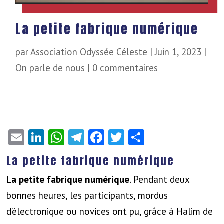
La petite fabrique numérique
par
Association Odyssée Céleste
|
Juin 1, 2023
|
On parle de nous
|
0 commentaires
Email
LinkedIn
WhatsApp
Telegram
Facebook
Twitter
Partager
La petite fabrique
numérique
L
a petite fabrique numérique
. Pendant deux
bonnes heures, les participants, mordus
d’électronique ou novices ont pu, grâce à Halim de