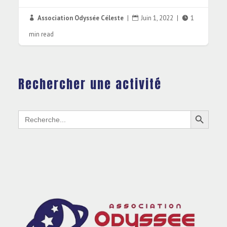
Association Odyssée Céleste
|
Juin 1, 2022
|
1



min read
Rechercher une activité
Search Button
Search
for: