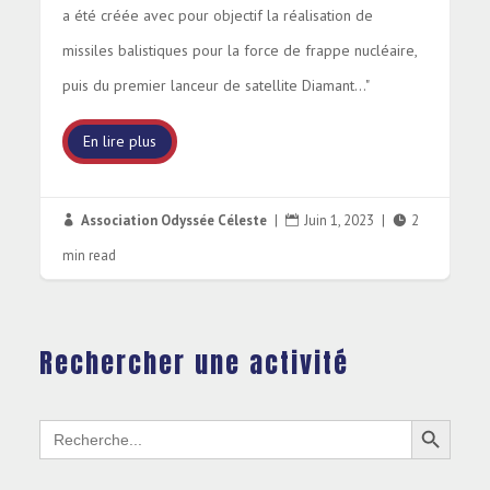
a été créée avec pour objectif la réalisation de
missiles balistiques pour la force de frappe nucléaire,
puis du premier lanceur de satellite Diamant…"
En lire plus
Association Odyssée Céleste
|
Juin 1, 2023
|
2



min read
Rechercher une activité
Search Button
Search
for: