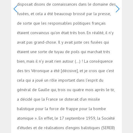
disposait disons de connaissances dans le domaine des
fusées, et cela a été beaucoup brossé par la presse,
de sorte que les responsables politiques français
étaient convaincus qu’on était très bon. En réalité, il n’y
avait pas grand-chose. Il y avait juste ces fusées qui
étaient une sorte de tuyau de poils qui marchait très
bien, mais il n’y avait rien autour (…) ! La conséquence
des tirs Véronique a été [décisive], et je crois que c’est
cela qui a joué un rôle important dans l’esprit du
général de Gaulle qui, trois ou quatre mois après le tir,
a décidé que la France se doterait d’un missile
balistique pour la force de frappe pour la bombe
atomique ». En effet, le 17 septembre 1959, la Société
d’études et de réalisations d’engins balistiques (SEREB)