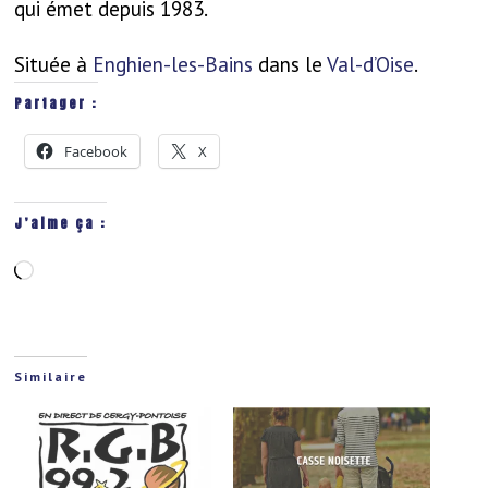
qui émet depuis 1983.
Située à
Enghien-les-Bains
dans le
Val-d’Oise
.
Partager :
Facebook
X
J’aime ça :
Chargement…
Similaire