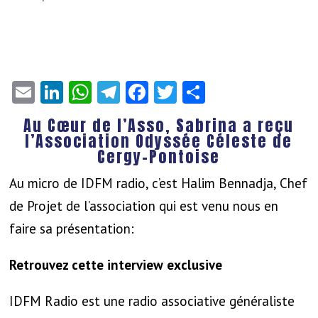
Email
LinkedIn
WhatsApp
Telegram
Facebook
Twitter
Partager
Au Cœur de l’Asso, Sabrina a reçu
l’Association Odyssée Céleste de
Cergy-Pontoise
Au micro de IDFM radio, c’est Halim Bennadja, Chef
de Projet de l’association qui est venu nous en
faire sa présentation:
Retrouvez cette interview exclusive
IDFM Radio est une radio associative généraliste