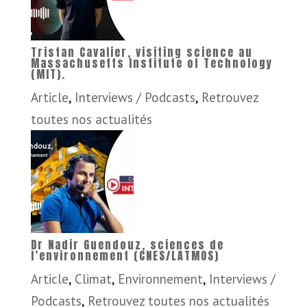
Tristan Cavalier, visiting science au
Massachusetts Institute of Technology
(MIT).
Article
,
Interviews / Podcasts
,
Retrouvez
toutes nos actualités
Dr Nadir Guendouz, sciences de
l’environnement (CNES/LATMOS)
Article
,
Climat
,
Environnement
,
Interviews /
Podcasts
,
Retrouvez toutes nos actualités