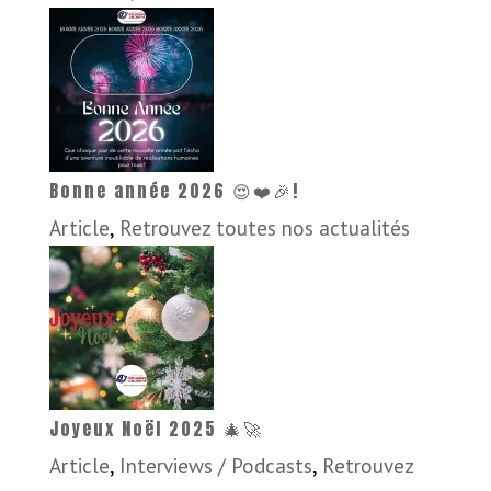
Bonne année 2026 😍❤️🎉!
Article
,
Retrouvez toutes nos actualités
Joyeux Noël 2025 🎄🚀
Article
,
Interviews / Podcasts
,
Retrouvez