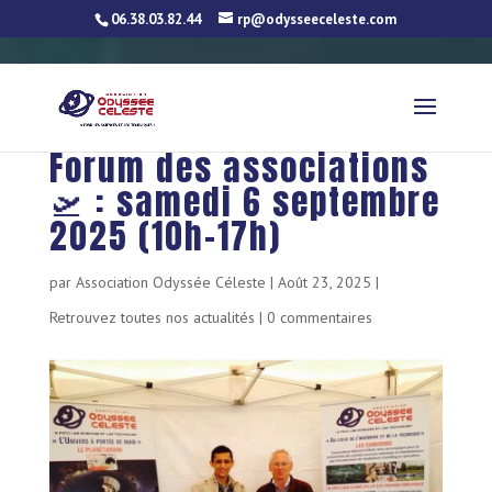
06.38.03.82.44
rp@odysseeceleste.com
Forum des associations
🛫 : samedi 6 septembre
2025 (10h-17h)
par
Association Odyssée Céleste
|
Août 23, 2025
|
Retrouvez toutes nos actualités
|
0 commentaires