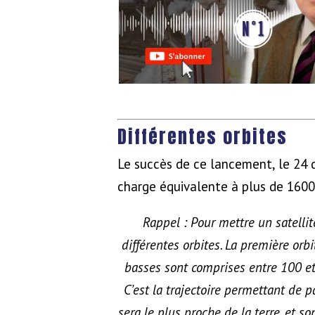
Différentes orbites
Le succès de ce lancement, le 24 
charge équivalente à plus de 1600
Rappel : Pour mettre un satellite
différentes orbites. La première orbi
basses sont comprises entre 100 et
C’est la trajectoire permettant de pa
sera le plus proche de la terre, et s