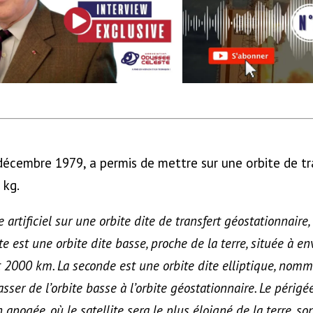
décembre 1979, a permis de mettre sur une orbite de t
 kg.
 artificiel sur une orbite dite de transfert géostationnaire
te est une orbite dite basse, proche de la terre, située à e
 2000 km. La seconde est une orbite dite elliptique, nom
sser de l’orbite basse à l’orbite géostationnaire. Le périgée,
on apogée, où le satellite sera le plus éloigné de la terre, 