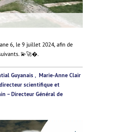
ne 6, le 9 juillet 2024, afin de
suivants. 💫🚀�.
atial Guyanais
,
Marie-Anne Clair
irecteur scientifique et
in – Directeur Général de