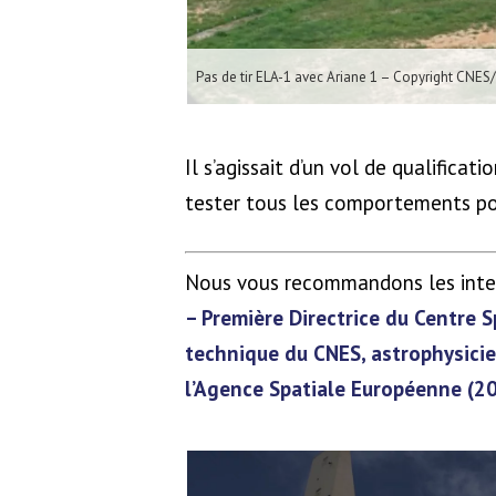
Pas de tir ELA-1 avec Ariane 1 – Copyright CNES
Il s’agissait d’un vol de qualificat
tester tous les comportements poss
Nous vous recommandons les inter
– Première Directrice du Centre S
technique du CNES, astrophysicie
l’Agence Spatiale Européenne (2