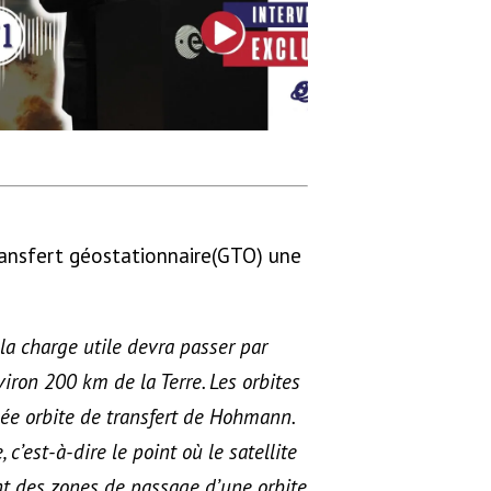
ransfert géostationnaire(GTO) une
, la charge utile devra passer par
nviron 200 km de la Terre. Les orbites
mée orbite de transfert de Hohmann.
 c’est-à-dire le point où le satellite
sont des zones de passage d’une orbite