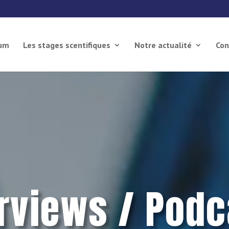
ium
Les stages scentifiques
Notre actualité
Con
erviews / Podc