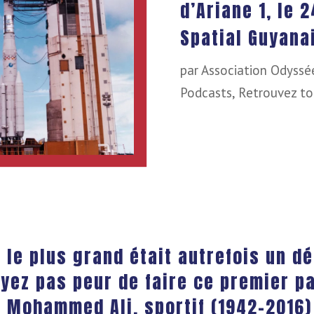
d’Ariane 1, le 
Spatial Guyanai
par
Association Odyssé
Podcasts
,
Retrouvez to
le plus grand était autrefois un dé
yez pas peur de faire ce premier p
Mohammed Ali, sportif (1942-2016)