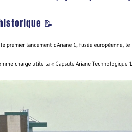
historique
📝
 le premier lancement d’Ariane 1, fusée européenne, l
omme charge utile la « Capsule Ariane Technologique 1 