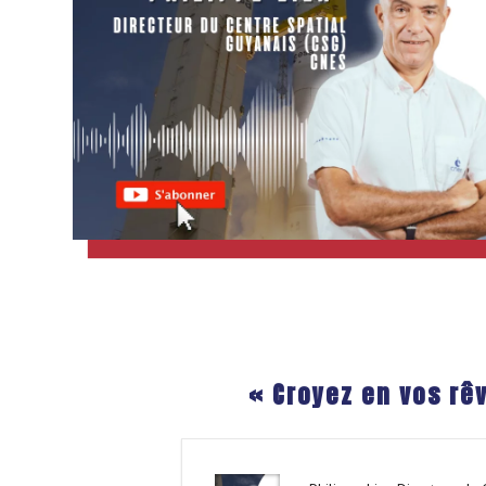
« Croyez en vos rêv