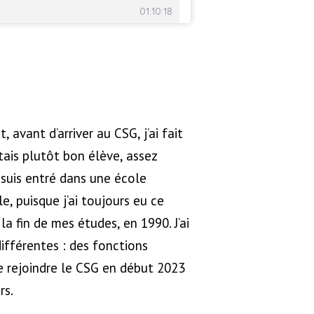
t, avant d’arriver au CSG, j’ai fait
tais plutôt bon élève, assez
e suis entré dans une école
e, puisque j’ai toujours eu ce
la fin de mes études, en 1990. J’ai
différentes : des fonctions
 rejoindre le CSG en début 2023
rs.