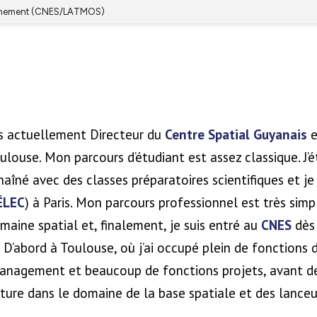
suis actuellement Directeur du
Centre Spatial Guyanais
e
ulouse. Mon parcours d’étudiant est assez classique. J’é
nchaîné avec des classes préparatoires scientifiques et j
ÉLEC
) à Paris. Mon parcours professionnel est très simpl
omaine spatial et, finalement, je suis entré au
CNES
dès 
 D’abord à Toulouse, où j’ai occupé plein de fonctions 
management et beaucoup de fonctions projets, avant de
ture dans le domaine de la base spatiale et des lanceu