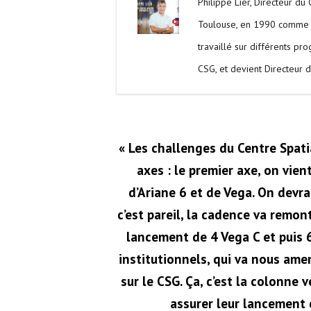
Philippe Lier, Directeur du
Toulouse, en 1990 comme in
travaillé sur différents p
CSG, et devient Directeur d
« Les challenges du Centre Spatia
axes : le premier axe, on vien
d’Ariane 6 et de Vega.
On devrai
c’est pareil, la cadence va remont
lancement de 4 Vega C et puis 6
institutionnels, qui va nous ame
sur le CSG. Ça, c’est la colonne 
assurer leur lancement d