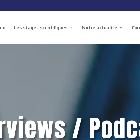
ium
Les stages scentifiques
Notre actualité
Con
erviews / Podc