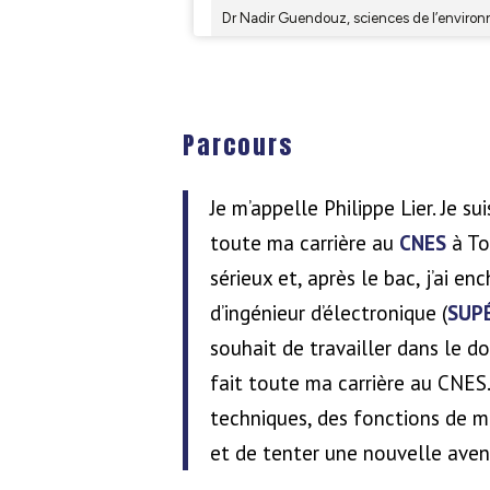
Parcours
Je m’appelle Philippe Lier. Je 
toute ma carrière au
CNES
à To
sérieux et, après le bac, j’ai e
d’ingénieur d’électronique (
SUP
souhait de travailler dans le d
fait toute ma carrière au CNES.
techniques, des fonctions de 
et de tenter une nouvelle aven