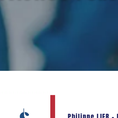
Philippe LIER –