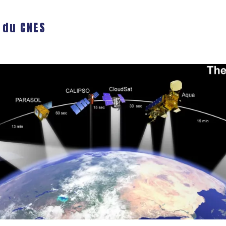
 du CNES