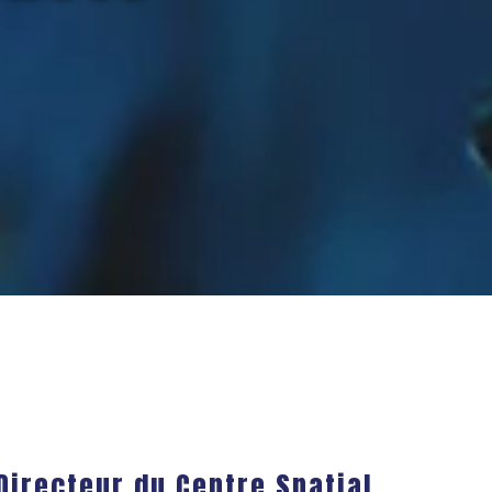
 Directeur du Centre Spatial