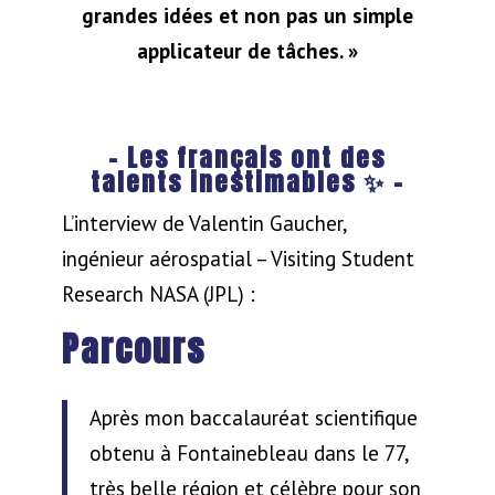
grandes idées et non pas un simple
applicateur de tâches. »
– Les français ont des
talents inestimables
✨
–
L’interview de Valentin Gaucher,
ingénieur aérospatial – Visiting Student
Research NASA (JPL) :
Parcours
Après mon baccalauréat scientifique
obtenu à Fontainebleau dans le 77,
très belle région et célèbre pour son