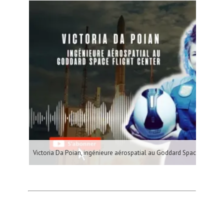
Victoria Da Poian, ingénieure aérospatial au Goddard Space Flight C