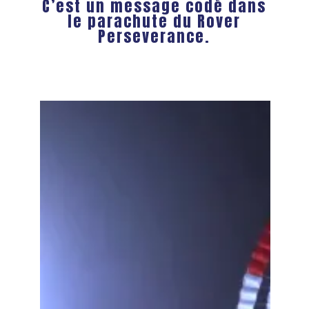
C’est un message codé dans
le parachute du Rover
Perseverance.