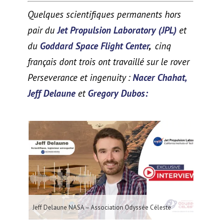
Quelques scientifiques permanents hors
pair du
Jet Propulsion
Laboratory (JPL)
et
du
Goddard Space Flight Center
,
cinq
français dont trois ont travaillé sur le rover
Perseverance et ingenuity :
Nacer Chahat,
Jeff Delaune
et
Gregory Dubos:
Jeff Delaune NASA – Association Odyssée Céleste
Dr 