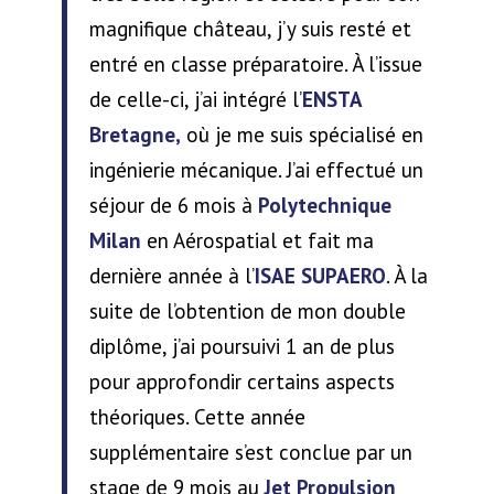
magnifique château, j’y suis resté et
entré en classe préparatoire. À l’issue
de celle-ci, j’ai intégré l’
ENSTA
Bretagne,
où je me suis spécialisé en
ingénierie mécanique. J’ai effectué un
séjour de 6 mois à
Polytechnique
Milan
en Aérospatial et fait ma
dernière année à l’
ISAE SUPAERO
. À la
suite de l’obtention de mon double
diplôme, j’ai poursuivi 1 an de plus
pour approfondir certains aspects
théoriques. Cette année
supplémentaire s’est conclue par un
stage de 9 mois au
Jet Propulsion