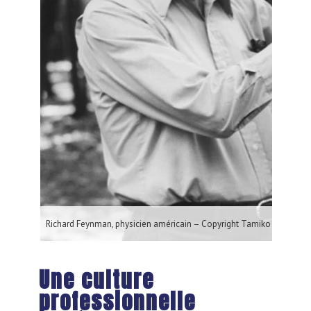
Richard Feynman, physicien américain – Copyright Tamiko Thiel 198
Une culture
professionnelle