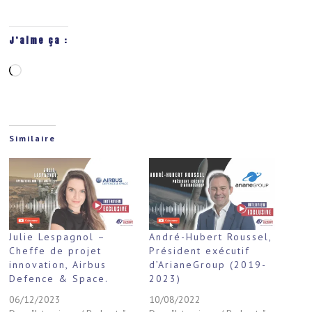
J’aime ça :
Chargement…
Similaire
Julie Lespagnol –
André-Hubert Roussel,
Cheffe de projet
Président exécutif
innovation, Airbus
d’ArianeGroup (2019-
Defence & Space.
2023)
06/12/2023
10/08/2022