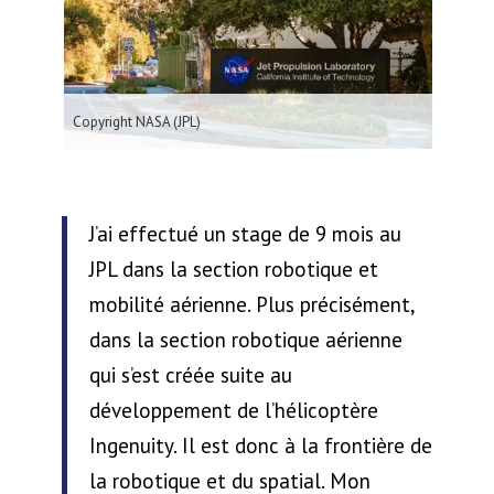
Copyright NASA (JPL)
Ingénu
J’ai effectué un stage de 9 mois au
JPL dans la section robotique et
mobilité aérienne. Plus précisément,
dans la section robotique aérienne
qui s’est créée suite au
développement de l’hélicoptère
Ingenuity. Il est donc à la frontière de
la robotique et du spatial. Mon