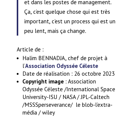
et dans les postes de management.
Ça, c’est quelque chose qui est très
important, c’est un process qui est un
peu lent, mais ça change.
Article de :
Halim BENNADJA, chef de projet à
l’
Association Odyssée Céleste
Date de réalisation : 26 octobre 2023
Copyright image
: Association
Odyssée Céleste /International Space
University-ISU / NASA / JPL-Caltech
/
MSSSperseverance/ le blob-l’extra-
média / wiley