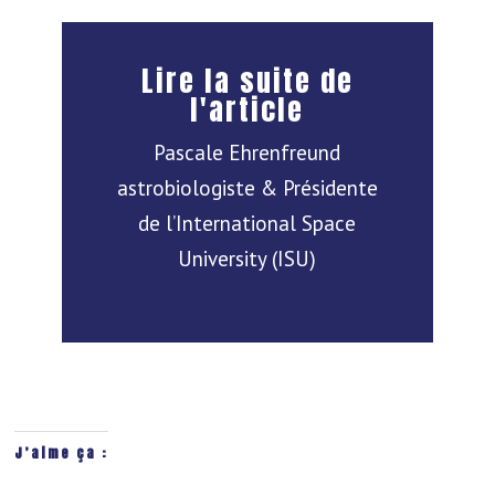
Lire la suite de
l'article
Pascale Ehrenfreund
astrobiologiste & Présidente
de l’International Space
University (ISU)
J’aime ça :