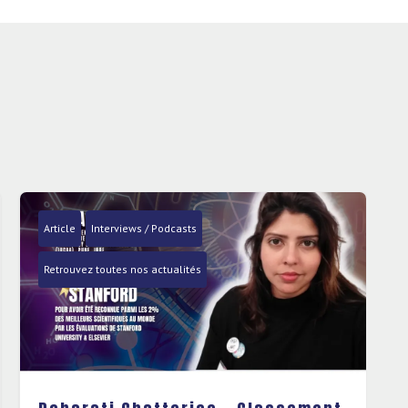
Article
Interviews / Podcasts
Retrouvez toutes nos actualités