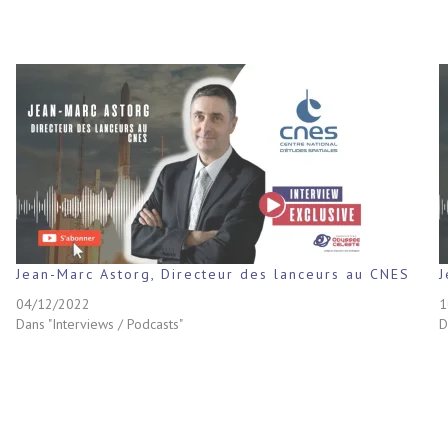
Jean-Marc Astorg, Directeur des lanceurs au CNES
J
04/12/2022
1
Dans "Interviews / Podcasts"
D