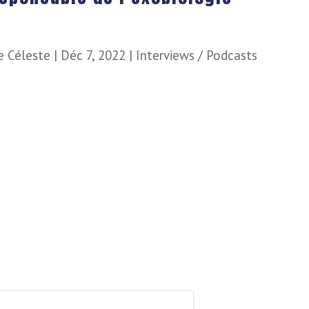
e Céleste
|
Déc 7, 2022
|
Interviews / Podcasts