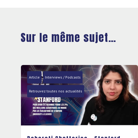
Sur le même sujet…
Article
Interviews / Podcasts
Retrouvez toutes nos actualités