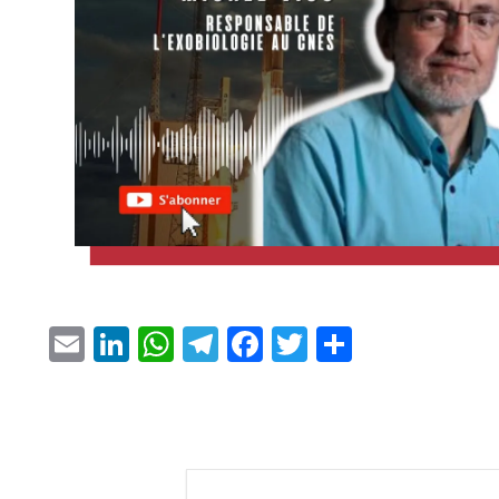
Email
LinkedIn
WhatsApp
Telegram
Facebook
Twitter
Partager