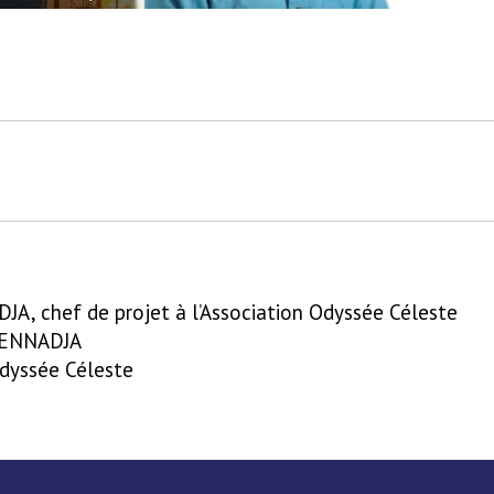
A, chef de projet à l’Association Odyssée Céleste
BENNADJA
Odyssée Céleste