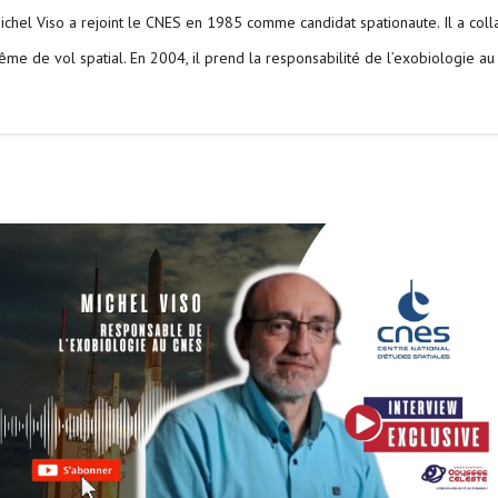
Michel Viso a rejoint le CNES en 1985 comme candidat spationaute. Il a co
ême de vol spatial. En 2004, il prend la responsabilité de l’exobiologie a