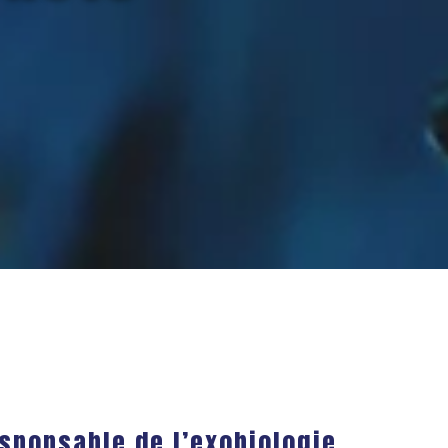
esponsable de l’exobiologie