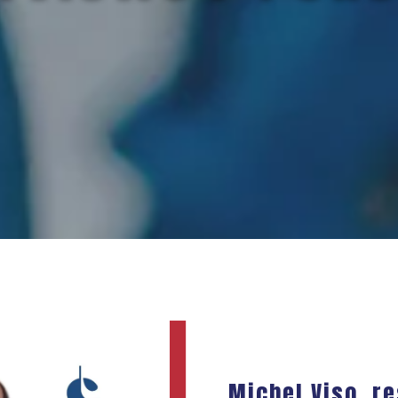
Michel Viso, r