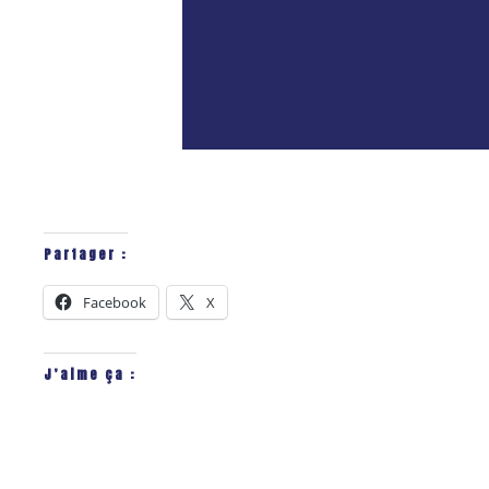
Partager :
Facebook
X
J’aime ça :