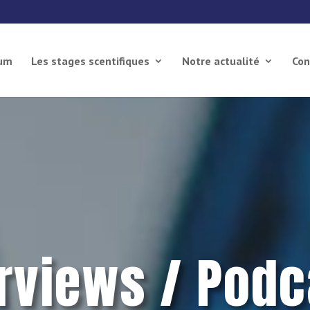
ium
Les stages scentifiques
Notre actualité
Con
erviews / Podc