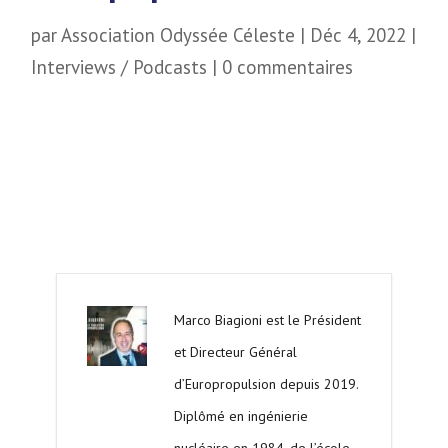
par
Association Odyssée Céleste
|
Déc 4, 2022
|
Interviews / Podcasts
|
0 commentaires
Marco Biagioni est le Président
et Directeur Général
d’Europropulsion depuis 2019.
Diplômé en ingénierie
nucléaire en 1984, de l’école