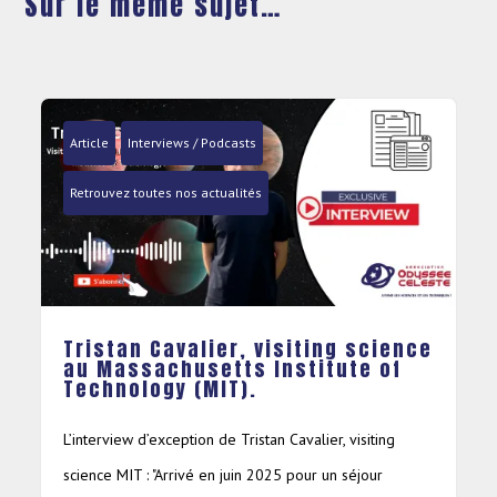
Sur le même sujet…
Article
Interviews / Podcasts
Retrouvez toutes nos actualités
Tristan Cavalier, visiting science
au Massachusetts Institute of
Technology (MIT).
L’interview d’exception de Tristan Cavalier, visiting
science MIT : "Arrivé en juin 2025 pour un séjour