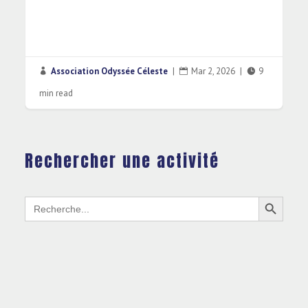
Association Odyssée Céleste
|
Mar 2, 2026
|
9



min read
Rechercher une activité
Search Button
Search
for: