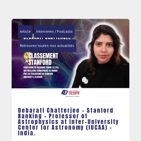
Article
Interviews / Podcasts
Retrouvez toutes nos actualités
Debarati Chatterjee – Classement
Stanford – Professeure
d’astrophysique à Inter-
University Center for Astronomy
(IUCAA)- Inde.