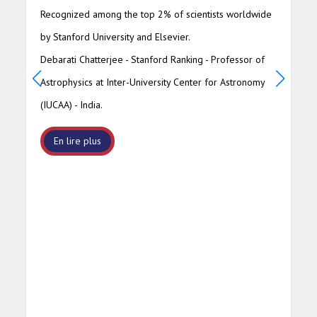
Reconnu parmi les 2 % des meilleurs scientifiques au
monde par Stanford university et Elsevier.
Debarati Chatterjee - Classement Stanford -
Professeure d'astrophysique à Inter-University Center
for Astronomy (IUCAA)- Inde.
En lire plus