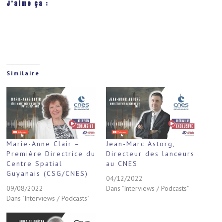
J’aime ça :
Similaire
Marie-Anne Clair –
Jean-Marc Astorg,
Première Directrice du
Directeur des lanceurs
Centre Spatial
au CNES
Guyanais (CSG/CNES)
04/12/2022
09/08/2022
Dans "Interviews / Podcasts"
Dans "Interviews / Podcasts"