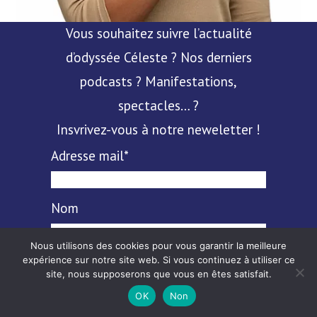
Vous souhaitez suivre l’actualité
d’odyssée Céleste ? Nos derniers
podcasts ? Manifestations,
spectacles… ?
Insvrivez-vous à notre neweletter !
Adresse mail*
Nom
Nous utilisons des cookies pour vous garantir la meilleure
Prénom
expérience sur notre site web. Si vous continuez à utiliser ce
site, nous supposerons que vous en êtes satisfait.
OK
Non