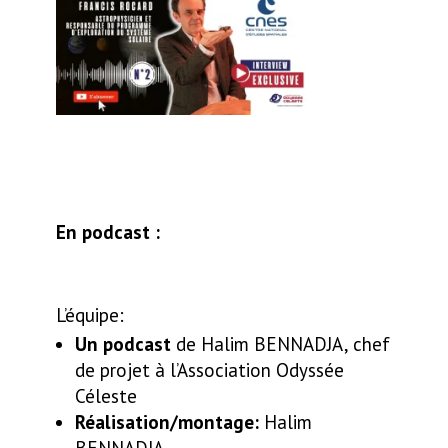
En podcast :
L’équipe:
Un podcast
de Halim BENNADJA, chef
de projet à l’Association Odyssée
Céleste
Réalisation/montage:
Halim
BENNADJA