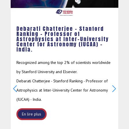
Debarati Chatterjee – Stanford
Ranking – Professor of
Astrophysics at Inter-University
Center for Astronomy (IUCAA) –
India.
Recognized among the top 2% of scientists worldwide
by Stanford University and Elsevier.
Debarati Chatterjee - Stanford Ranking - Professor of
Astrophysics at Inter-University Center for Astronomy
(IUCAA) - India.
En lire plus