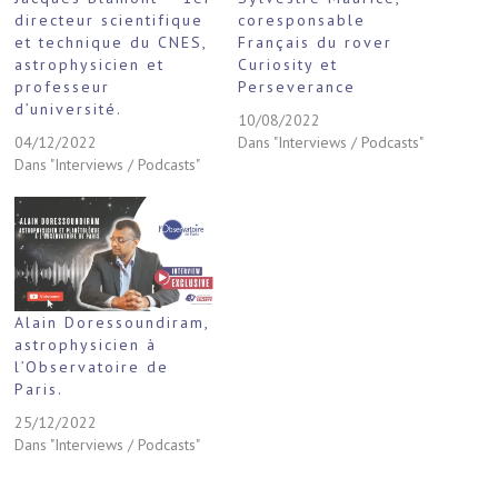
directeur scientifique
coresponsable
et technique du CNES,
Français du rover
astrophysicien et
Curiosity et
professeur
Perseverance
d’université.
10/08/2022
04/12/2022
Dans "Interviews / Podcasts"
Dans "Interviews / Podcasts"
Alain Doressoundiram,
astrophysicien à
l’Observatoire de
Paris.
25/12/2022
Dans "Interviews / Podcasts"