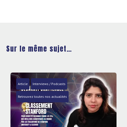
Sur le même sujet…
Article
Interviews / Podcasts
Retrouvez toutes nos actualités