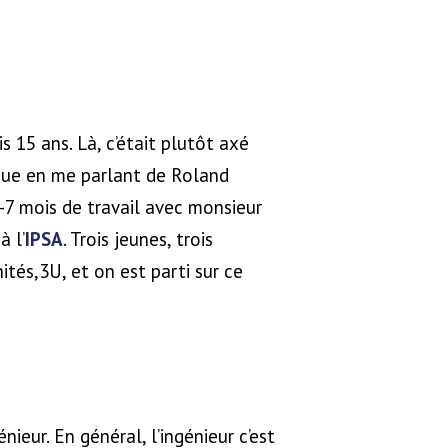
s 15 ans. Là, c’était plutôt axé
ique en me parlant de Roland
6-7 mois de travail avec monsieur
à l’
IPSA
. Trois jeunes, trois
ités,3U, et on est parti sur ce
ieur. En général, l’ingénieur c’est