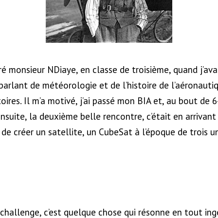
ntré monsieur NDiaye, en classe de troisième, quand j’avai
parlant de météorologie et de l’histoire de l’aéronaut
oires. Il m’a motivé, j’ai passé mon BIA et, au bout de 
Ensuite, la deuxième belle rencontre, c’était en arrivant 
de créer un satellite, un CubeSat à l’époque de trois un
challenge, c’est quelque chose qui résonne en tout ingén