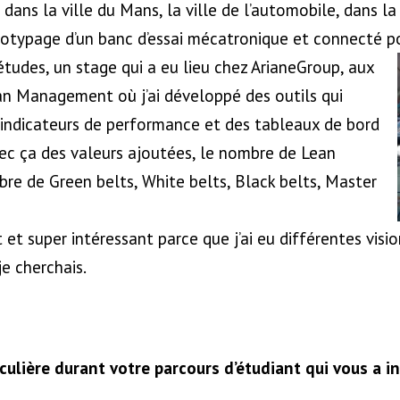
 dans la ville du Mans, la ville de l’automobile, dans la
otypage d’un banc d’essai mécatronique et connecté po
d’études, un stage qui a eu lieu chez ArianeGroup, aux
n Management où j’ai développé des outils qui
indicateurs de performance et des tableaux de bord
ec ça des valeurs ajoutées, le nombre de Lean
re de Green belts, White belts, Black belts, Master
 et super intéressant parce que j’ai eu différentes visi
je cherchais.
ulière durant votre parcours d’étudiant qui vous a in