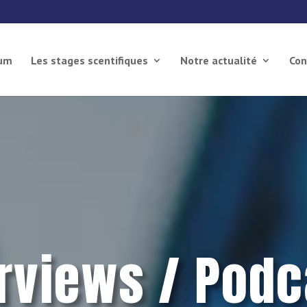
ium
Les stages scentifiques
Notre actualité
Con
erviews / Podc