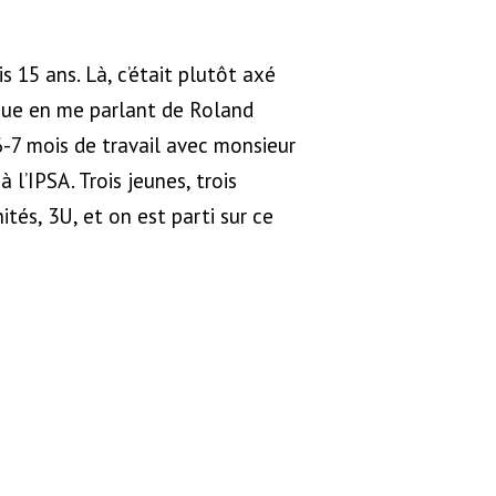
s 15 ans. Là, c’était plutôt axé
ique en me parlant de Roland
 6-7 mois de travail avec monsieur
 l’IPSA. Trois jeunes, trois
ités, 3U, et on est parti sur ce