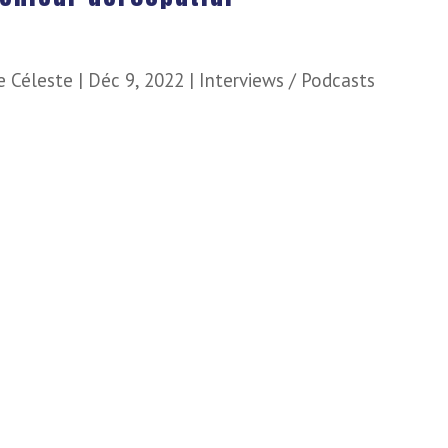
e Céleste
|
Déc 9, 2022
|
Interviews / Podcasts