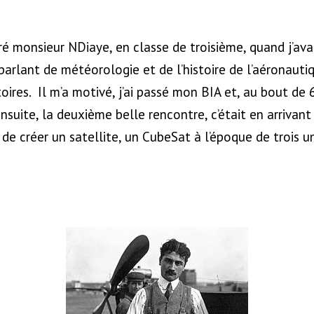
ntré monsieur NDiaye, en classe de troisième, quand j’avai
parlant de météorologie et de l’histoire de l’aéronaut
toires. Il m’a motivé, j’ai passé mon BIA et, au bout de
Ensuite, la deuxième belle rencontre, c’était en arrivant à
de créer un satellite, un CubeSat à l’époque de trois un