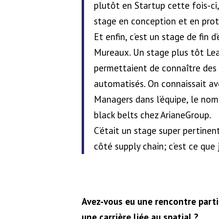
plutôt en Startup cette fois-ci,
stage en conception et en prot
Et enfin, c’est un stage de fin 
Mureaux. Un stage plus tôt Lea
permettaient de connaître des 
automatisés. On connaissait av
Managers dans l’équipe, le nomb
black belts chez ArianeGroup.
C’était un stage super pertinent
côté supply chain; c’est ce que 
Avez-vous eu une rencontre partic
une carrière liée au spatial ?