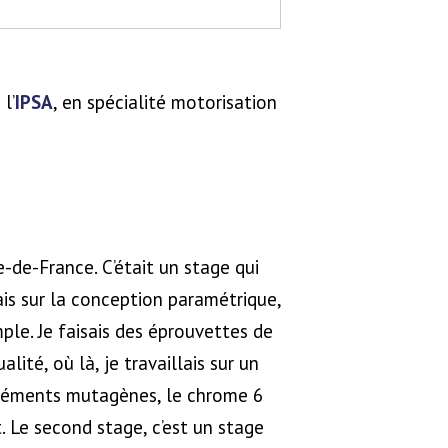
l’
IPSA
, en spécialité motorisation
le-de-France. C’était un stage qui
lais sur la conception paramétrique,
ple. Je faisais des éprouvettes de
ité, où là, je travaillais sur un
 éléments mutagènes, le chrome 6
t. Le second stage, c’est un stage