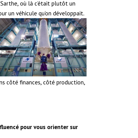
 Sarthe, où là c’était plutôt un
ur un véhicule qu’on développait.
ons côté finances, côté production,
fluencé pour vous orienter sur