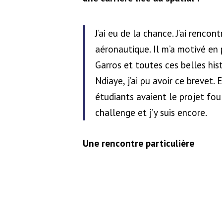
J’ai eu de la chance. J’ai renco
aéronautique. Il m’a motivé en 
Garros et toutes ces belles his
Ndiaye, j’ai pu avoir ce brevet. 
étudiants avaient le projet fou 
challenge et j’y suis encore.
Une rencontre particulière