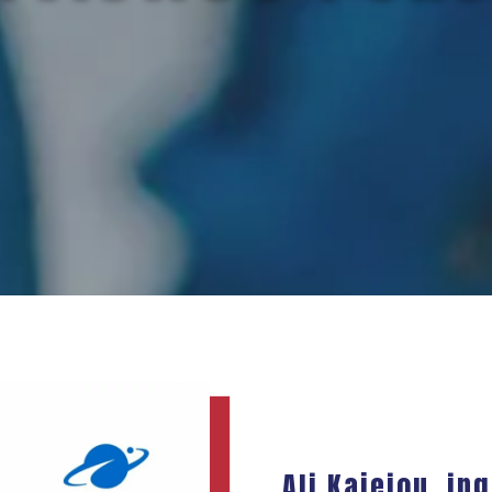
Ali Kajeiou, in