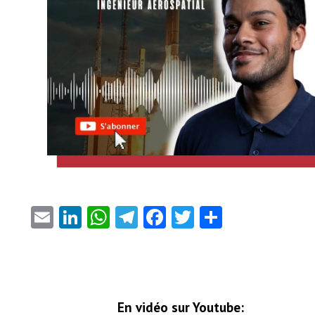
Email
LinkedIn
WhatsApp
Telegram
Facebook
Twitter
Partager
En vidéo sur Youtube: