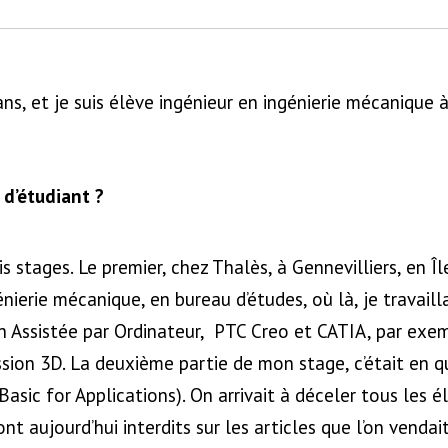
 ans, et je suis élève ingénieur en ingénierie mécanique à 
 d’étudiant ?
ois stages. Le premier, chez Thalès, à Gennevilliers, en Î
génierie mécanique, en bureau d’études, où là, je travail
n Assistée par Ordinateur, PTC Creo et CATIA, par exem
sion 3D. La deuxième partie de mon stage, c’était en qual
asic for Applications). On arrivait à déceler tous les
t aujourd’hui interdits sur les articles que l’on vendai