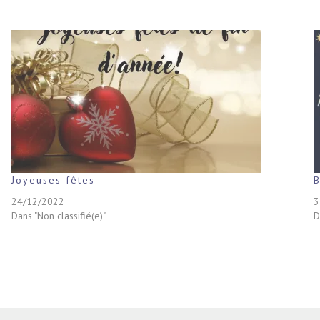
Joyeuses fêtes
24/12/2022
3
Dans "Non classifié(e)"
D