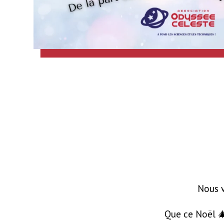
Nous v
Que ce Noël 🎄