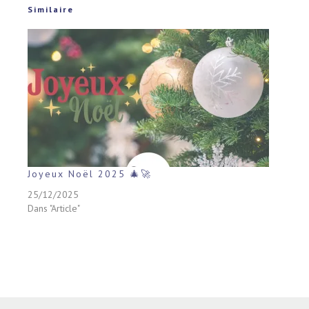
Similaire
Joyeux Noël 2025 🎄🚀
25/12/2025
Dans "Article"