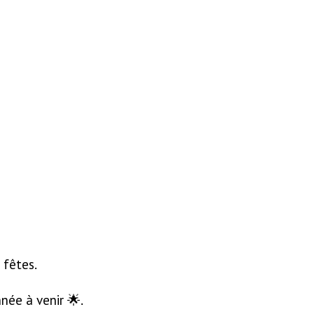
 fêtes.
née à venir 🌟.