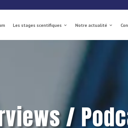
ium
Les stages scentifiques
Notre actualité
Con
erviews / Podc