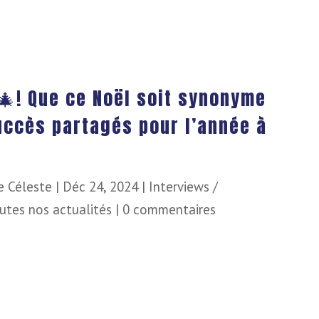
🎄! Que ce Noël soit synonyme
succès partagés pour l’année à
e Céleste
|
Déc 24, 2024
|
Interviews /
utes nos actualités
|
0 commentaires