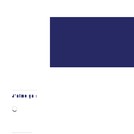
J’aime ça :
Chargement…