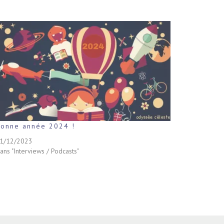
Bonne année 2024 !
1/12/2023
ans "Interviews / Podcasts"