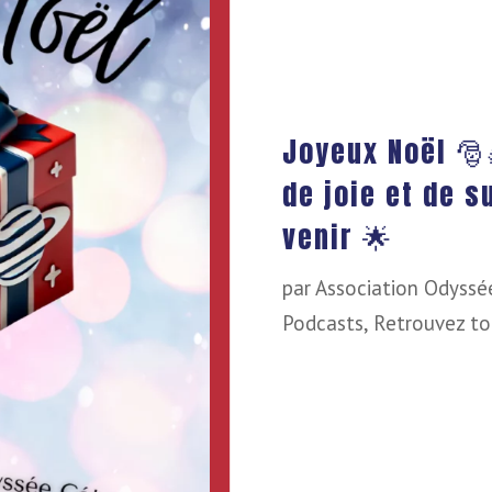
Joyeux Noël 🎅
de joie et de 
venir 🌟
par
Association Odyssé
Podcasts
,
Retrouvez to