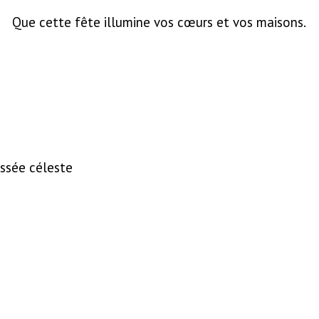
Que cette fête illumine vos cœurs et vos maisons.
yssée céleste