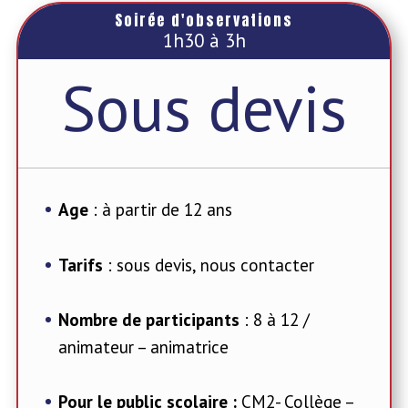
Soirée d'observations
1h30 à 3h
Sous devis
Age
: à partir de 12 ans
Tarifs
: sous devis, nous contacter
Nombre de participants
: 8 à 12 /
animateur – animatrice
Pour le public scolaire :
CM2- Collège –