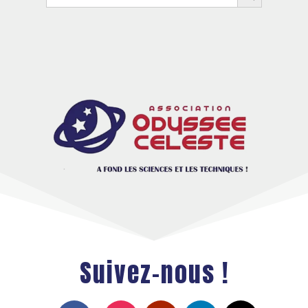
for:
Suivez-nous !