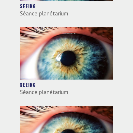
SEEING
Séance planétarium
SEEING
Séance planétarium