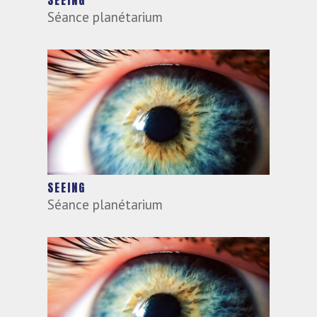
SEEING
Séance planétarium
SEEING
Séance planétarium