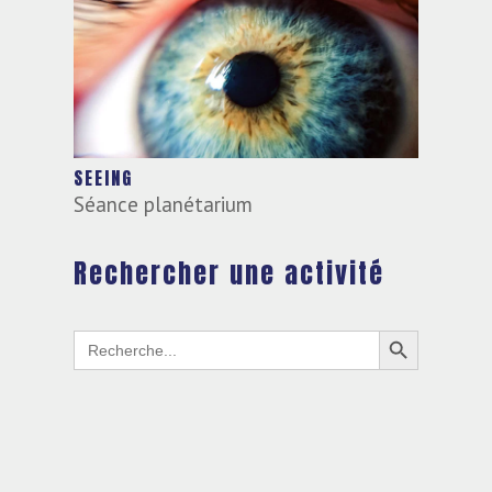
SEEING
Séance planétarium
Rechercher une activité
Search Button
Search
for: